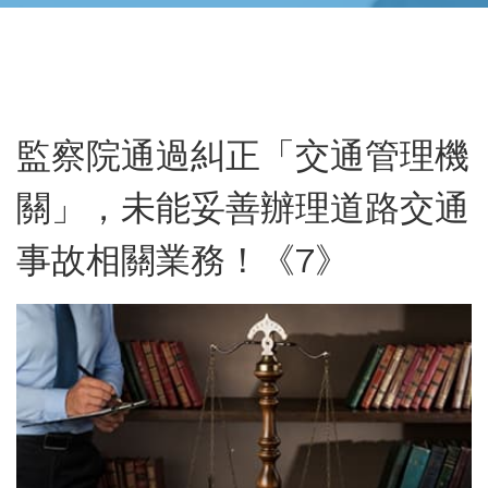
監察院通過糾正「交通管理機
關」，未能妥善辦理道路交通
事故相關業務！《7》