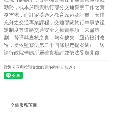
勤務，或本於職責執行部分交通警察工作之實
務需求，而訂定妥適之教育政策及計畫，安排
充分之交通專業課程；交通部關於行車事故鑑
定制度等道路交通安全之權責事項，未盡策
劃、督導與查核之責，均有缺失，亟待檢討改
進，爰依監察法第二十四條規定提案糾正，送
請行政院轉飭所屬確實檢討並依法妥處見復。
歡迎分享與按讚文章給更多的好友知道！
全馨服務項目