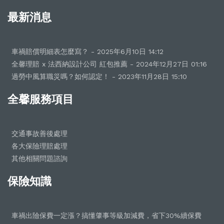
最新消息
車禍賠償明細表怎麼寫？ - 2025年6月10日 14:12
全馨理賠 x 法西納設計公司 紅包推薦 - 2024年12月27日 01:16
過勞中風算職災嗎？如何認定！ - 2023年11月28日 15:10
全馨服務項目
交通事故善後處理
各大保險理賠處理
其他相關問題諮詢
保險知識
車禍出險保費一定漲？搞懂肇事等級加減費，省下30%續保費