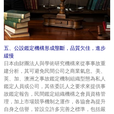
五、公設鑑定機構形成壟斷，品質欠佳，進步
緩慢
日本由財團法人與學術研究機構來從事事故重
建分析，其可避免民間公司之商業氣息。美、
英、加、澳洲之事故鑑定機制組織型態為私人
鑑定人員或公司，其依委託人之要求來提供事
故鑑定報告，民間鑑定組織機構之會員資格管
理，加上市場競爭機制之運作，各協會為提升
自身之信譽，皆設立許多完善之標準，包括嚴