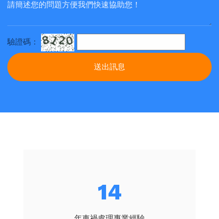
驗證碼：
送出訊息
18
年車禍處理專業經驗