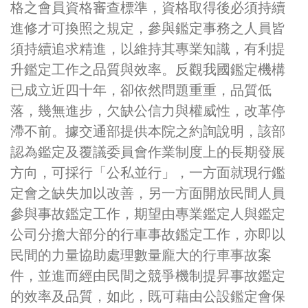
格之會員資格審查標準，資格取得後必須持續
進修才可換照之規定，參與鑑定事務之人員皆
須持續追求精進，以維持其專業知識，有利提
升鑑定工作之品質與效率。反觀我國鑑定機構
已成立近四十年，卻依然問題重重，品質低
落，幾無進步，欠缺公信力與權威性，改革停
滯不前。據交通部提供本院之約詢說明，該部
認為鑑定及覆議委員會作業制度上的長期發展
方向，可採行「公私並行」，一方面就現行鑑
定會之缺失加以改善，另一方面開放民間人員
參與事故鑑定工作，期望由專業鑑定人與鑑定
公司分擔大部分的行車事故鑑定工作，亦即以
民間的力量協助處理數量龐大的行車事故案
件，並進而經由民間之競爭機制提昇事故鑑定
的效率及品質，如此，既可藉由公設鑑定會保