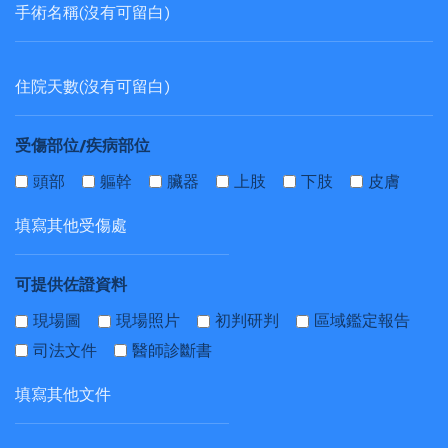
受傷部位/疾病部位
頭部
軀幹
臟器
上肢
下肢
皮膚
可提供佐證資料
現場圖
現場照片
初判研判
區域鑑定報告
司法文件
醫師診斷書