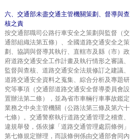
六、交通部未盡交通主管機關策劃、督導與查
核之責
按交通部職司公路行車安全之策劃與監督（交
通部組織法第五條）、全國道路交通安全之策
劃、協調與督導其執行、直轄市及縣（市）政
府道路交通安全工作計畫及執行情形之審議、
監督與查核、道路交通安全法規修訂之建議、
道路交通安全資料之蒐集、綜合分析及專題研
究等事項（交通部道路交通安全督導委員會設
置辦法第二條），並為省市車輛行車事故鑑定
業務之中央主管機關（公路法第三條及第六十
七條）。交通警察執行道路交通管理之稽查、
違規舉發，係依據「道路交通管理處罰條例」
第七條規定辦理，而該條例係由交通部會同內