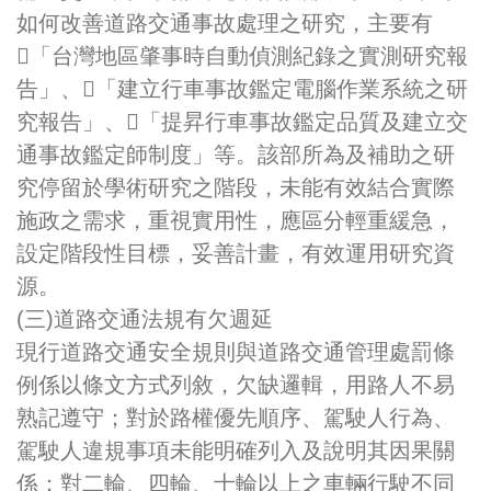
如何改善道路交通事故處理之研究，主要有
「台灣地區肇事時自動偵測紀錄之實測研究報
告」、「建立行車事故鑑定電腦作業系統之研
究報告」、「提昇行車事故鑑定品質及建立交
通事故鑑定師制度」等。該部所為及補助之研
究停留於學術研究之階段，未能有效結合實際
施政之需求，重視實用性，應區分輕重緩急，
設定階段性目標，妥善計畫，有效運用研究資
源。
(三)道路交通法規有欠週延
現行道路交通安全規則與道路交通管理處罰條
例係以條文方式列敘，欠缺邏輯，用路人不易
熟記遵守；對於路權優先順序、駕駛人行為、
駕駛人違規事項未能明確列入及說明其因果關
係；對二輪、四輪、十輪以上之車輛行駛不同