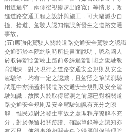
用道過窄，兩側後視鏡超出路寬）等情形，改
進道路交通工程之設計與施工，可大幅減少自
撞、搶道、駕駛人認知錯誤所發生之道路交通
事故。
(五)應強化駕駛人關於道路交通安全駕駛之認識
交通部於本院約詢時所提書面說明，認為國人
於取得駕照駕駛上路前多經過駕訓班之駕駛教
育訓練，對於現行之道路交通安全規則及安全
駕駛等，均有一定之認識，且駕照之筆試測驗
試題中亦涵蓋相關道路交通安全規則及安全駕
駛知識，故國人於取得駕照之前應已對相關道
路交通安全規則及安全駕駛知識有充分之瞭
解。惟民眾對於發生事故之處理程序瞭解不充
分，對於保留相關跡證、確認筆錄等之認知亦
有不足，使得事後相關責任之歸屬與保險理賠