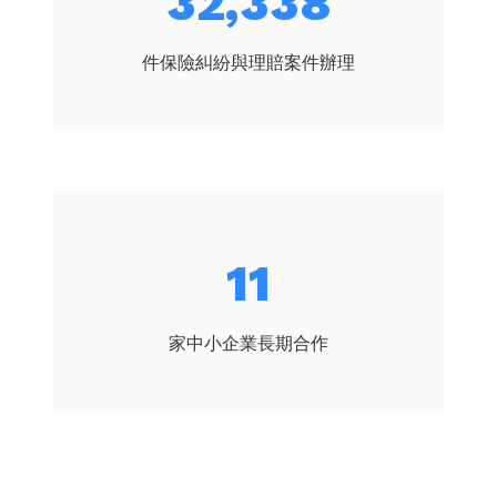
41,831
件保險糾紛與理賠案件辦理
15
家中小企業長期合作