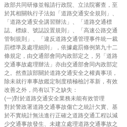
政部共同研修並報請行政院、立法院審查，至
於其相關執行子法如「道路交通安全規則」、
「道路交通安全講習辦法」、「道路交通標
誌、標線、號誌設置規則」、「高速公路交通
管制規則」、「違反道路交通管理事件統一裁
罰標準及處理細則」，依據處罰條例第九十二
條規定，由交通部會同內政部定之，另「道路
交通事故處理辦法」亦由交通部會同內政部定
之。然查該部關於道路交通安全之權責事項，
除未就行車事故鑑定制度積極檢討革新，有效
改善之外，尚有以下之缺失：
(一)對於道路交通安全業務未能有效管理
對於警政署道路交通事故傷亡之統計欠實、基
於不實統計無法進行正確之道路交通工程以減
少交通事故發生、未建立處理道路交通事故之